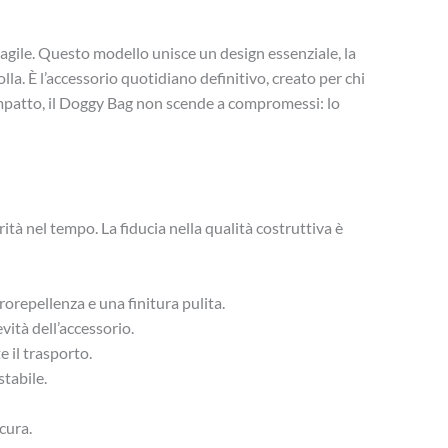
agile. Questo modello unisce un design essenziale, la
lla. È l’accessorio quotidiano definitivo, creato per chi
mpatto, il Doggy Bag non scende a compromessi: lo
ità nel tempo. La fiducia nella qualità costruttiva è
rorepellenza e una finitura pulita.
ità dell’accessorio.
 il trasporto.
stabile.
cura.