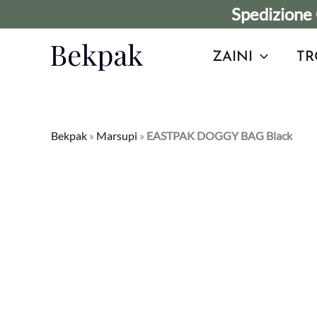
Vai
Spedizione 
al
contenuto
ZAINI
TR
Bekpak
»
Marsupi
»
EASTPAK DOGGY BAG Black