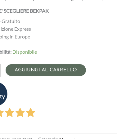
' SCEGLIERE BEKPAK
 Gratuito
izione Express
ping in Europe
ilità:
Disponibile
K
AGGIUNGI AL CARRELLO