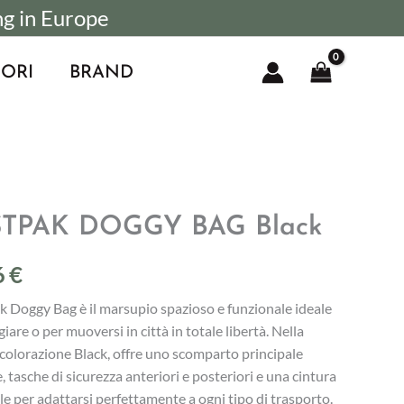
ng in Europe
ORI
BRAND
TPAK DOGGY BAG Black
6
€
k Doggy Bag è il marsupio spazioso e funzionale ideale
giare o per muoversi in città in totale libertà. Nella
 colorazione Black, offre uno scomparto principale
, tasche di sicurezza anteriori e posteriori e una cintura
le per adattarsi perfettamente a ogni tipo di trasporto.