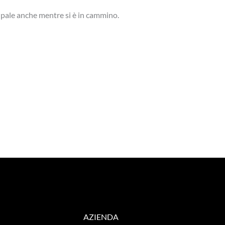
ipale anche mentre si è in cammino.
AZIENDA