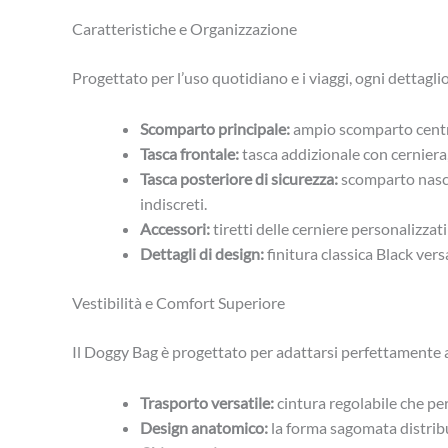
Caratteristiche e Organizzazione
Progettato per l’uso quotidiano e i viaggi, ogni dettagli
Scomparto principale:
ampio scomparto central
Tasca frontale:
tasca addizionale con cerniera,
Tasca posteriore di sicurezza:
scomparto nascos
indiscreti.
Accessori:
tiretti delle cerniere personalizzati
Dettagli di design:
finitura classica Black vers
Vestibilità e Comfort Superiore
Il Doggy Bag è progettato per adattarsi perfettamente a
Trasporto versatile:
cintura regolabile che per
Design anatomico:
la forma sagomata distribu